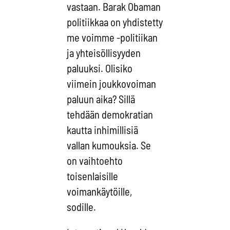
vastaan. Barak Obaman
politiikkaa on yhdistetty
me voimme -politiikan
ja yhteisöllisyyden
paluuksi. Olisiko
viimein joukkovoiman
paluun aika? Sillä
tehdään demokratian
kautta inhimillisiä
vallan kumouksia. Se
on vaihtoehto
toisenlaisille
voimankäytöille,
sodille.