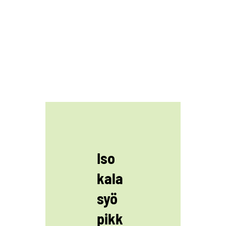
Iso
kala
syö
pikk