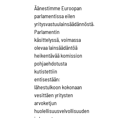
Äänestimme Euroopan
parlamentissa eilen
yritysvastuulainsäädännöstä.
Parlamentin
käsittelyssä, voimassa
olevaa lainsäädäntöä
heikentävää komission
pohjaehdotusta
kutistettiin
entisestään:
lähestulkoon kokonaan
vesittäen yritysten
arvoketjun
huolellisuusvelvollisuuden