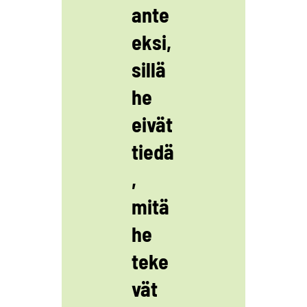
ante
eksi,
sillä
he
eivät
tiedä
,
mitä
he
teke
vät