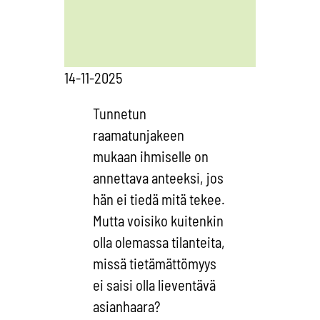
14-11-2025
Tunnetun
raamatunjakeen
mukaan ihmiselle on
annettava anteeksi, jos
hän ei tiedä mitä tekee.
Mutta voisiko kuitenkin
olla olemassa tilanteita,
missä tietämättömyys
ei saisi olla lieventävä
asianhaara?