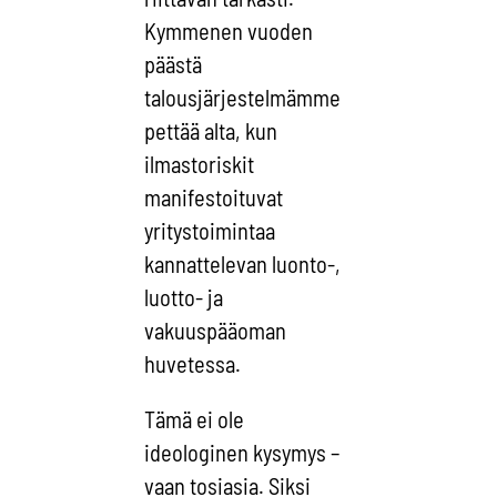
Kymmenen vuoden
päästä
talousjärjestelmämme
pettää alta, kun
ilmastoriskit
manifestoituvat
yritystoimintaa
kannattelevan luonto-,
luotto- ja
vakuuspääoman
huvetessa.
Tämä ei ole
ideologinen kysymys –
vaan tosiasia. Siksi