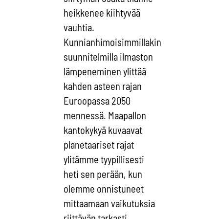
heikkenee kiihtyvää
vauhtia.
Kunnianhimoisimmillakin
suunnitelmilla ilmaston
lämpeneminen ylittää
kahden asteen rajan
Euroopassa 2050
mennessä. Maapallon
kantokykyä kuvaavat
planetaariset rajat
ylitämme tyypillisesti
heti sen perään, kun
olemme onnistuneet
mittaamaan vaikutuksia
riittävän tarkasti.