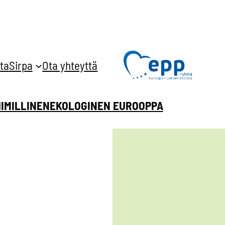
ta
Sirpa
Ota yhteyttä
HIMILLINEN
EKOLOGINEN EUROOPPA