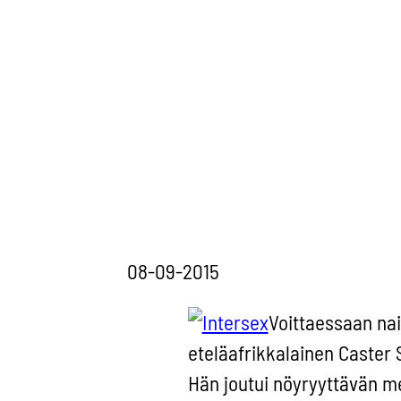
08-09-2015
Voittaessaan n
eteläafrikkalainen Caster
Hän joutui nöyryyttävän me