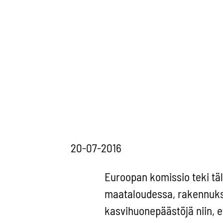
20-07-2016
Euroopan komissio teki täll
maataloudessa, rakennuksis
kasvihuonepäästöjä niin, e