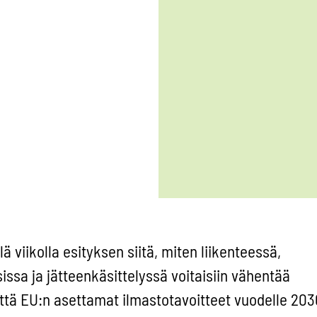
ä viikolla esityksen siitä, miten liikenteessä,
sa ja jätteenkäsittelyssä voitaisiin vähentää
ttä EU:n asettamat ilmastotavoitteet vuodelle 203