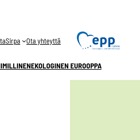
ta
Sirpa
Ota yhteyttä
HIMILLINEN
EKOLOGINEN EUROOPPA