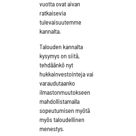
vuotta ovat aivan
ratkaisevia
tulevaisuutemme
kannalta.
Talouden kannalta
kysymys on siitä,
tehdäänkö nyt
hukkainvestointeja vai
varaudutaanko
ilmastonmuutokseen
mahdollistamalla
sopeutumisen myötä
myös taloudellinen
menestys.