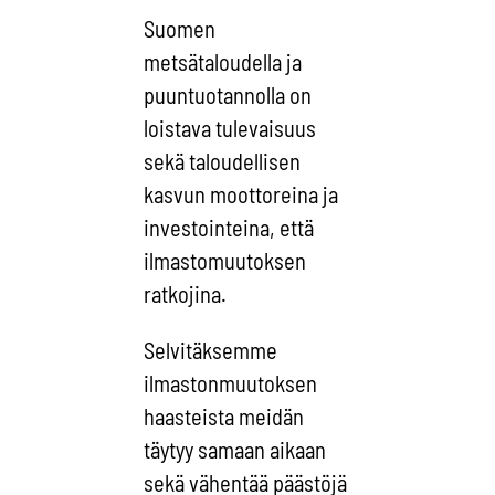
Suomen
metsätaloudella ja
puuntuotannolla on
loistava tulevaisuus
sekä taloudellisen
kasvun moottoreina ja
investointeina, että
ilmastomuutoksen
ratkojina.
Selvitäksemme
ilmastonmuutoksen
haasteista meidän
täytyy samaan aikaan
sekä vähentää päästöjä