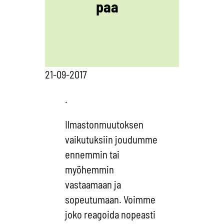
paa
21-09-2017
.
Ilmastonmuutoksen
vaikutuksiin joudumme
ennemmin tai
myöhemmin
vastaamaan ja
sopeutumaan. Voimme
joko reagoida nopeasti