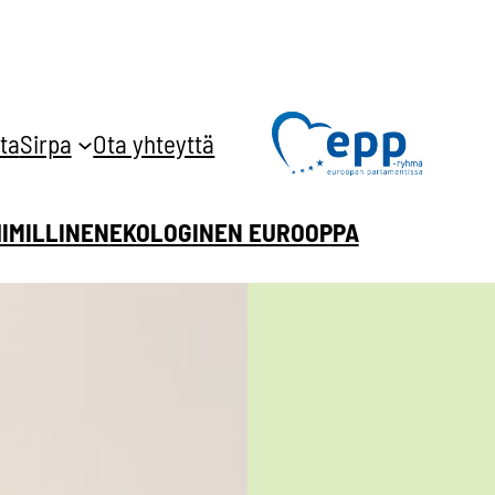
ta
Sirpa
Ota yhteyttä
HIMILLINEN
EKOLOGINEN EUROOPPA