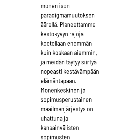
monen ison
paradigmamuutoksen
äärellä. Planeettamme
kestokyvyn rajoja
koetellaan enemmän
kuin koskaan aiemmin,
ja meidän täytyy siirtyä
nopeasti kestävämpään
elämäntapaan.
Monenkeskinen ja
sopimusperustainen
maailmanjärjestys on
uhattuna ja
kansainvälisten
sopimusten