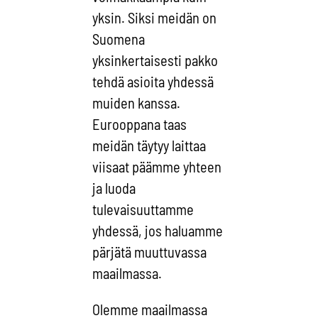
yksin. Siksi meidän on
Suomena
yksinkertaisesti pakko
tehdä asioita yhdessä
muiden kanssa.
Eurooppana taas
meidän täytyy laittaa
viisaat päämme yhteen
ja luoda
tulevaisuuttamme
yhdessä, jos haluamme
pärjätä muuttuvassa
maailmassa.
Olemme maailmassa