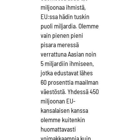
miljoonaa ihmistä,
EU:ssa hädin tuskin
puoli miljardia. Olemme
vain pienen pieni
pisara meressä
verrattuna Aasian noin
5 miljardiin ihmiseen,
jotka edustavat lähes
60 prosenttia maailman
väestöstä. Yhdessä 450
miljoonan EU-
kansalaisen kanssa
olemme kuitenkin
huomattavasti
voimakkaampia kuin