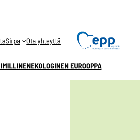
ta
Sirpa
Ota yhteyttä
HIMILLINEN
EKOLOGINEN EUROOPPA