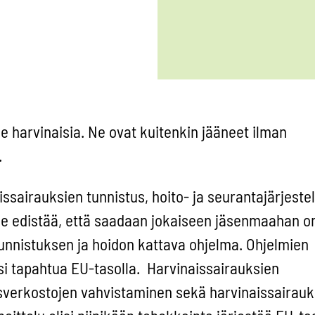
le harvinaisia. Ne ovat kuitenkin jääneet ilman
.
ssairauksien tunnistus, hoito- ja seurantajärjeste
lee edistää, että saadaan jokaiseen jäsenmaahan 
unnistuksen ja hoidon kattava ohjelma. Ohjelmien
isi tapahtua EU-tasolla. Harvinaissairauksien
verkostojen vahvistaminen sekä harvinaissairauk