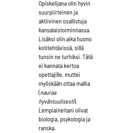
Opiskelijana olin hyvin
suurpiirteinen ja
aktiivinen osallistuja
kansalaistoiminnassa.
Lisäksi olin aika huono
kotitehtävissä, sillä
tunsin ne turhiksi. Tätä
ei kannata kertoa
opettajille, muttei
myöskään ottaa mallia
(
nauraa
hyväntuulisesti
).
Lempiaineitani olivat
biologia, psykologia ja
ranska.