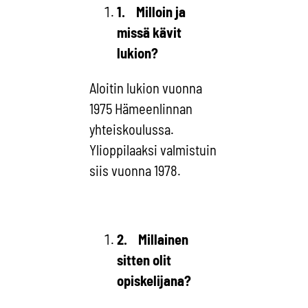
1.
Milloin ja
missä kävit
lukion?
Aloitin lukion vuonna
1975 Hämeenlinnan
yhteiskoulussa.
Ylioppilaaksi valmistuin
siis vuonna 1978.
2.
Millainen
sitten olit
opiskelijana?