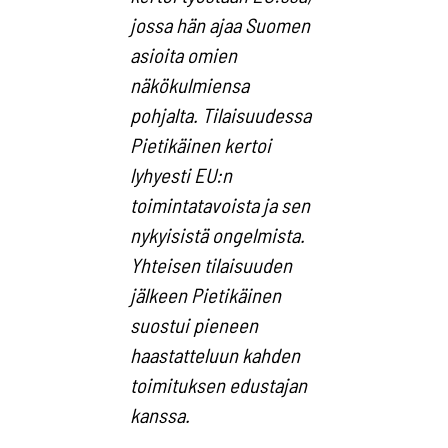
jossa hän ajaa Suomen
asioita omien
näkökulmiensa
pohjalta. Tilaisuudessa
Pietikäinen kertoi
lyhyesti EU:n
toimintatavoista ja sen
nykyisistä ongelmista.
Yhteisen tilaisuuden
jälkeen Pietikäinen
suostui pieneen
haastatteluun kahden
toimituksen edustajan
kanssa.