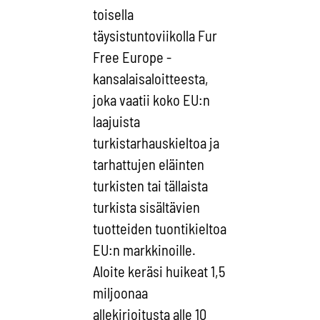
toisella
täysistuntoviikolla Fur
Free Europe -
kansalaisaloitteesta,
joka vaatii koko EU:n
laajuista
turkistarhauskieltoa ja
tarhattujen eläinten
turkisten tai tällaista
turkista sisältävien
tuotteiden tuontikieltoa
EU:n markkinoille.
Aloite keräsi huikeat 1,5
miljoonaa
allekirjoitusta alle 10