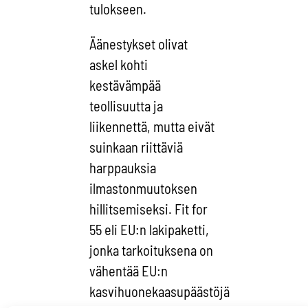
tulokseen.
Äänestykset olivat
askel kohti
kestävämpää
teollisuutta ja
liikennettä, mutta eivät
suinkaan riittäviä
harppauksia
ilmastonmuutoksen
hillitsemiseksi. Fit for
55 eli EU:n lakipaketti,
jonka tarkoituksena on
vähentää EU:n
kasvihuonekaasupäästöjä