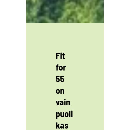
Fit
for
55
on
vain
puoli
kas