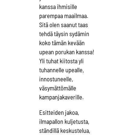
kanssa ihmisille
parempaa maailmaa.
Sitä olen saanut taas
tehdä täysin sydämin
koko tämän kevään
upean porukan kanssa!
Yli tuhat kiitosta yli
tuhannelle upealle,
innostuneelle,
väsymättömälle
kampanjakaverille.
Esitteiden jakoa,
ilmapallon kuljetusta,
ständillä keskustelua,