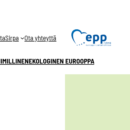
ta
Sirpa
Ota yhteyttä
HIMILLINEN
EKOLOGINEN EUROOPPA