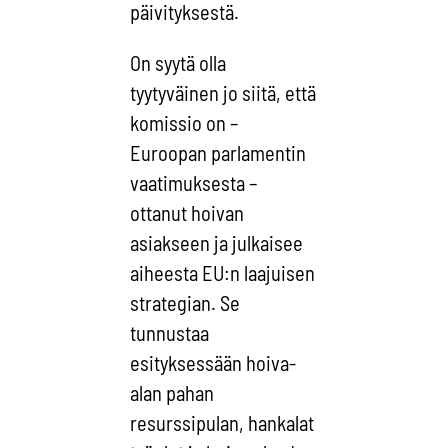
päivityksestä.
On syytä olla
tyytyväinen jo siitä, että
komissio on –
Euroopan parlamentin
vaatimuksesta –
ottanut hoivan
asiakseen ja julkaisee
aiheesta EU:n laajuisen
strategian. Se
tunnustaa
esityksessään hoiva-
alan pahan
resurssipulan, hankalat