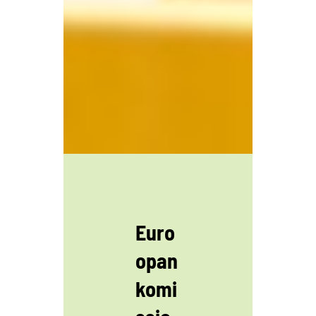
Euro
opan
komi