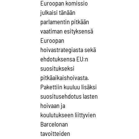
Euroopan komissio
julkaisi tänään
parlamentin pitkään
vaatiman esityksensä
Euroopan
hoivastrategiasta sekä
ehdotuksensa EU:n
suositukseksi
pitkäaikaishoivasta.
Pakettiin kuuluu lisäksi
suositusehdotus lasten
hoivaan ja
koulutukseen liittyvien
Barcelonan
tavoitteiden