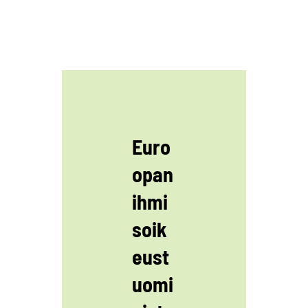
Euro
opan
ihmi
soik
eust
uomi