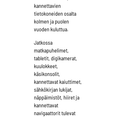
kannettavien
tietokoneiden osalta
kolmen ja puolen
vuoden kuluttua.
Jatkossa
matkapuhelimet,
tabletit, digikamerat,
kuulokkeet,
käsikonsolit,
kannettavat kaiuttimet,
sähkökirjan lukijat,
näppäimistöt, hiiret ja
kannettavat
navigaattorit tulevat