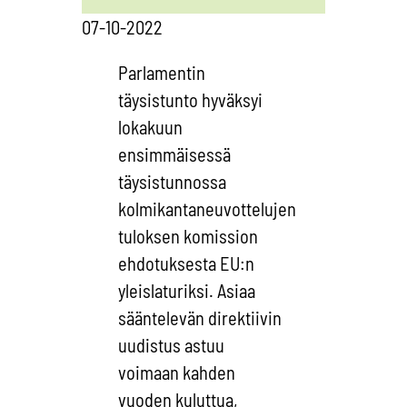
07-10-2022
Parlamentin
täysistunto hyväksyi
lokakuun
ensimmäisessä
täysistunnossa
kolmikantaneuvottelujen
tuloksen komission
ehdotuksesta EU:n
yleislaturiksi. Asiaa
sääntelevän direktiivin
uudistus astuu
voimaan kahden
vuoden kuluttua,