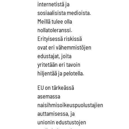
internetistä ja
sosiaalisista medioista.
Meillä tulee olla
nollatoleranssi.
Erityisessä riskissä
ovat eri vähemmistöjen
edustajat, joita
yritetään eri tavoin
hiljentää ja pelotella.
EU on tärkeässä
asemassa
naisihmisoikeuspuolustajien
auttamisessa, ja
unionin edustustojen