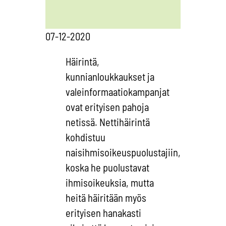
07-12-2020
Häirintä,
kunnianloukkaukset ja
valeinformaatiokampanjat
ovat erityisen pahoja
netissä. Nettihäirintä
kohdistuu
naisihmisoikeuspuolustajiin,
koska he puolustavat
ihmisoikeuksia, mutta
heitä häiritään myös
erityisen hanakasti