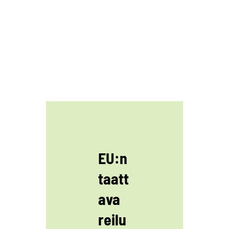
EU:n
taatt
ava
reilu