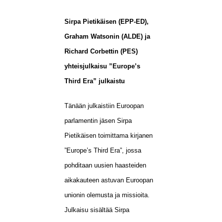
Sirpa Pietikäisen (EPP-ED),
Graham Watsonin (ALDE) ja
Richard Corbettin (PES)
yhteisjulkaisu ”Europe’s
Third Era” julkaistu
Tänään julkaistiin Euroopan
parlamentin jäsen Sirpa
Pietikäisen toimittama kirjanen
”Europe’s Third Era”, jossa
pohditaan uusien haasteiden
aikakauteen astuvan Euroopan
unionin olemusta ja missioita.
Julkaisu sisältää Sirpa