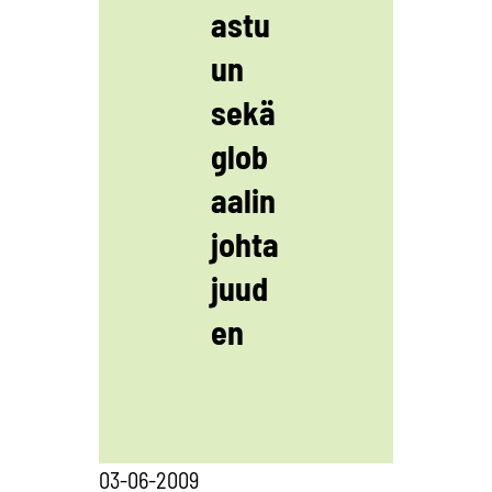
astu
un
sekä
glob
aalin
johta
juud
en
03-06-2009