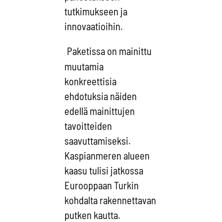
tutkimukseen ja
innovaatioihin.
Paketissa on mainittu
muutamia
konkreettisia
ehdotuksia näiden
edellä mainittujen
tavoitteiden
saavuttamiseksi.
Kaspianmeren alueen
kaasu tulisi jatkossa
Eurooppaan Turkin
kohdalta rakennettavan
putken kautta.