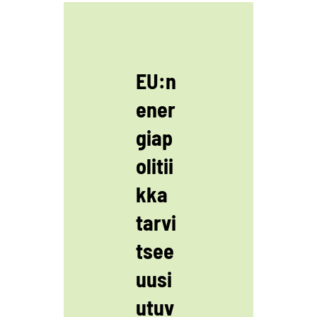
EU:n
ener
giap
olitii
kka
tarvi
tsee
uusi
utuv