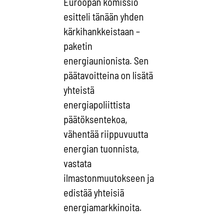
Euroopan komissio
esitteli tänään yhden
kärkihankkeistaan –
paketin
energiaunionista. Sen
päätavoitteina on lisätä
yhteistä
energiapoliittista
päätöksentekoa,
vähentää riippuvuutta
energian tuonnista,
vastata
ilmastonmuutokseen ja
edistää yhteisiä
energiamarkkinoita.