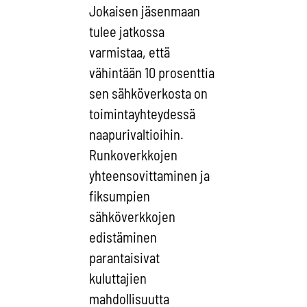
Jokaisen jäsenmaan
tulee jatkossa
varmistaa, että
vähintään 10 prosenttia
sen sähköverkosta on
toimintayhteydessä
naapurivaltioihin.
Runkoverkkojen
yhteensovittaminen ja
fiksumpien
sähköverkkojen
edistäminen
parantaisivat
kuluttajien
mahdollisuutta