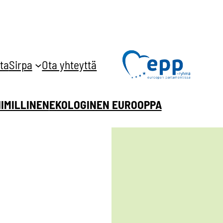
ta
Sirpa
Ota yhteyttä
HIMILLINEN
EKOLOGINEN EUROOPPA