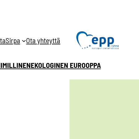
ta
Sirpa
Ota yhteyttä
HIMILLINEN
EKOLOGINEN EUROOPPA