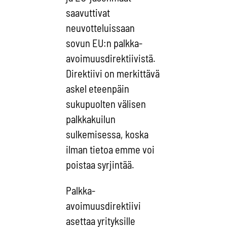
saavuttivat
neuvotteluissaan
sovun EU:n palkka-
avoimuusdirektiivistä.
Direktiivi on merkittävä
askel eteenpäin
sukupuolten välisen
palkkakuilun
sulkemisessa, koska
ilman tietoa emme voi
poistaa syrjintää.
Palkka-
avoimuusdirektiivi
asettaa yrityksille