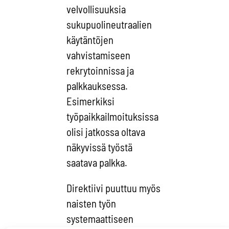
velvollisuuksia
sukupuolineutraalien
käytäntöjen
vahvistamiseen
rekrytoinnissa ja
palkkauksessa.
Esimerkiksi
työpaikkailmoituksissa
olisi jatkossa oltava
näkyvissä työstä
saatava palkka.
Direktiivi puuttuu myös
naisten työn
systemaattiseen