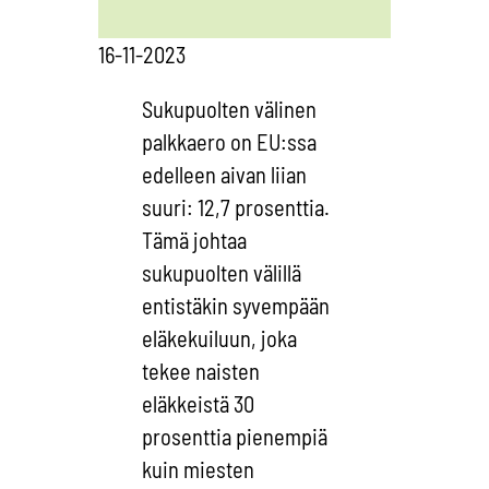
16-11-2023
Sukupuolten välinen
palkkaero on EU:ssa
edelleen aivan liian
suuri: 12,7 prosenttia.
Tämä johtaa
sukupuolten välillä
entistäkin syvempään
eläkekuiluun, joka
tekee naisten
eläkkeistä 30
prosenttia pienempiä
kuin miesten