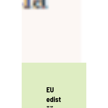
EU
edist