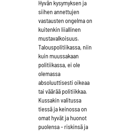
Hyvän kysymyksen ja
siihen annettujen
vastausten ongelma on
kuitenkin liiallinen
mustavalkoisuus.
Talouspolitiikassa, niin
kuin muussakaan
politiikassa, ei ole
olemassa
absoluuttisesti oikeaa
tai väärää politiikkaa.
Kussakin valitussa
tiessä ja keinossa on
omat hyvät ja huonot
puolensa – riskinsä ja