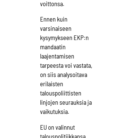
voittonsa.
Ennen kuin
varsinaiseen
kysymykseen EKP:n
mandaatin
laajentamisen
tarpeesta voi vastata,
on siis analysoitava
erilaisten
talouspoliittisten
linjojen seurauksia ja
vaikutuksia.
EU on valinnut
talouspolitiikkansa