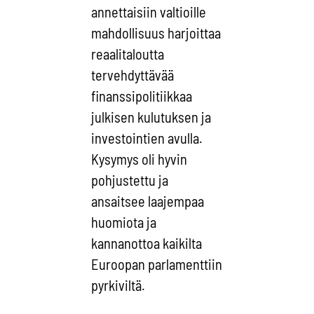
annettaisiin valtioille
mahdollisuus harjoittaa
reaalitaloutta
tervehdyttävää
finanssipolitiikkaa
julkisen kulutuksen ja
investointien avulla.
Kysymys oli hyvin
pohjustettu ja
ansaitsee laajempaa
huomiota ja
kannanottoa kaikilta
Euroopan parlamenttiin
pyrkiviltä.