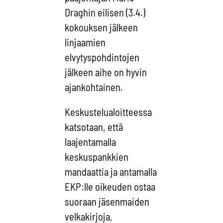
Draghin eilisen (3.4.)
kokouksen jälkeen
linjaamien
elvytyspohdintojen
jälkeen aihe on hyvin
ajankohtainen.
Keskustelualoitteessa
katsotaan, että
laajentamalla
keskuspankkien
mandaattia ja antamalla
EKP:lle oikeuden ostaa
suoraan jäsenmaiden
velkakirjoja,