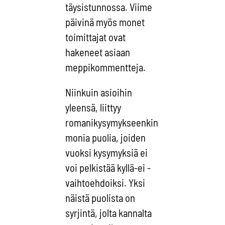
täysistunnossa. Viime
päivinä myös monet
toimittajat ovat
hakeneet asiaan
meppikommentteja.
Niinkuin asioihin
yleensä, liittyy
romanikysymykseenkin
monia puolia, joiden
vuoksi kysymyksiä ei
voi pelkistää kyllä-ei -
vaihtoehdoiksi. Yksi
näistä puolista on
syrjintä, jolta kannalta