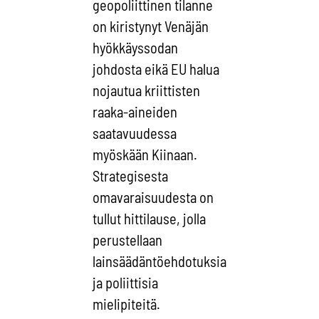
geopoliittinen tilanne
on kiristynyt Venäjän
hyökkäyssodan
johdosta eikä EU halua
nojautua kriittisten
raaka-aineiden
saatavuudessa
myöskään Kiinaan.
Strategisesta
omavaraisuudesta on
tullut hittilause, jolla
perustellaan
lainsäädäntöehdotuksia
ja poliittisia
mielipiteitä.