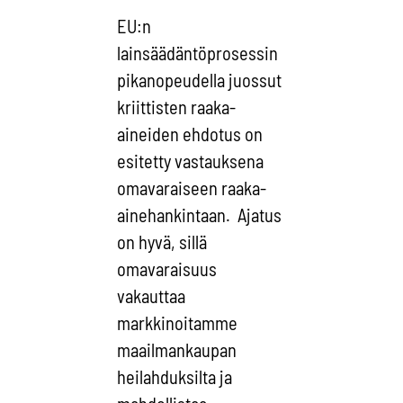
EU:n
lainsäädäntöprosessin
pikanopeudella juossut
kriittisten raaka-
aineiden ehdotus on
esitetty vastauksena
omavaraiseen raaka-
ainehankintaan. Ajatus
on hyvä, sillä
omavaraisuus
vakauttaa
markkinoitamme
maailmankaupan
heilahduksilta ja