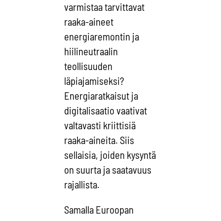
varmistaa tarvittavat
raaka-aineet
energiaremontin ja
hiilineutraalin
teollisuuden
läpiajamiseksi?
Energiaratkaisut ja
digitalisaatio vaativat
valtavasti kriittisiä
raaka-aineita. Siis
sellaisia, joiden kysyntä
on suurta ja saatavuus
rajallista.
Samalla Euroopan