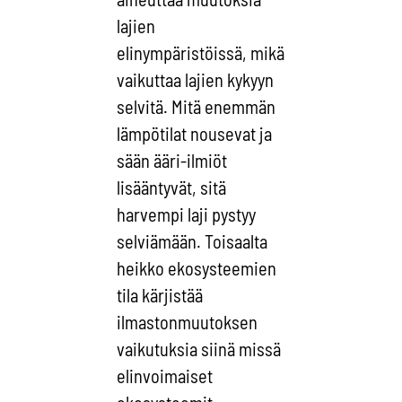
lajien
elinympäristöissä, mikä
vaikuttaa lajien kykyyn
selvitä. Mitä enemmän
lämpötilat nousevat ja
sään ääri-ilmiöt
lisääntyvät, sitä
harvempi laji pystyy
selviämään. Toisaalta
heikko ekosysteemien
tila kärjistää
ilmastonmuutoksen
vaikutuksia siinä missä
elinvoimaiset