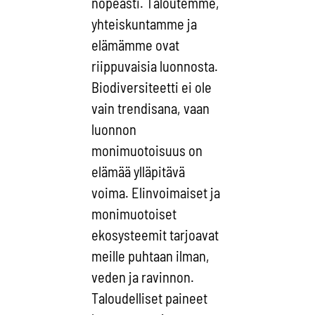
nopeasti. Taloutemme,
yhteiskuntamme ja
elämämme ovat
riippuvaisia luonnosta.
Biodiversiteetti ei ole
vain trendisana, vaan
luonnon
monimuotoisuus on
elämää ylläpitävä
voima. Elinvoimaiset ja
monimuotoiset
ekosysteemit tarjoavat
meille puhtaan ilman,
veden ja ravinnon.
Taloudelliset paineet