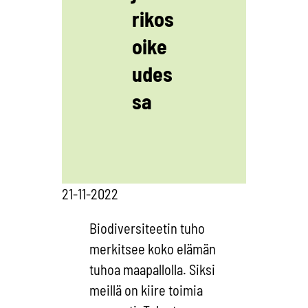
rikos
oike
udes
sa
21-11-2022
Biodiversiteetin tuho
merkitsee koko elämän
tuhoa maapallolla. Siksi
meillä on kiire toimia