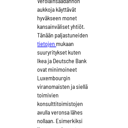
Verolainsäädännön
aukkoja käyttävät
hyväkseen monet
kansainväliset yhtiöt.
Tänään paljastuneiden
tietojen
mukaan
suuryritykset kuten
Ikea ja Deutsche Bank
ovat minimoineet
Luxembourgin
viranomaisten ja siellä
toimivien
konsulttitoimistojen
avulla veronsa lähes
nollaan. Esimerkiksi