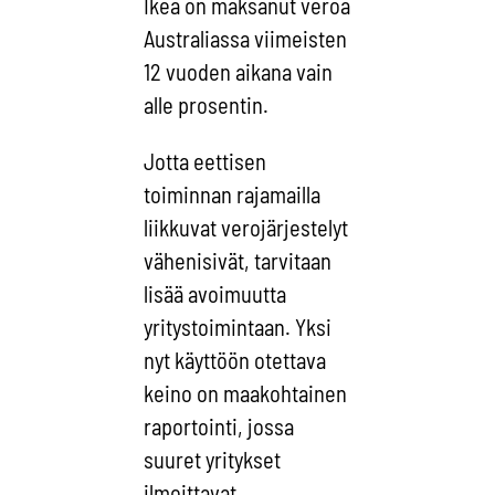
Ikea on maksanut veroa
Australiassa viimeisten
12 vuoden aikana vain
alle prosentin.
Jotta eettisen
toiminnan rajamailla
liikkuvat verojärjestelyt
vähenisivät, tarvitaan
lisää avoimuutta
yritystoimintaan. Yksi
nyt käyttöön otettava
keino on maakohtainen
raportointi, jossa
suuret yritykset
ilmoittavat