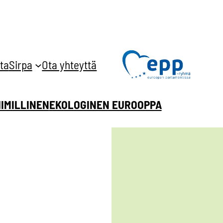
ta
Sirpa
Ota yhteyttä
HIMILLINEN
EKOLOGINEN EUROOPPA