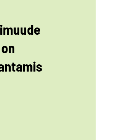
imuude
 on
antamis