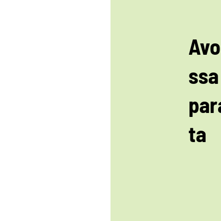
Avo
ssa
par
ta