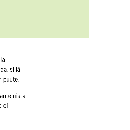
la.
a, sillä
n puute.
anteluista
 ei