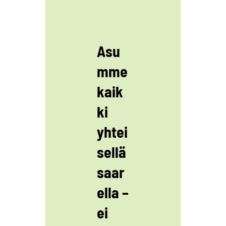
Asu
mme
kaik
ki
yhtei
sellä
saar
ella –
ei