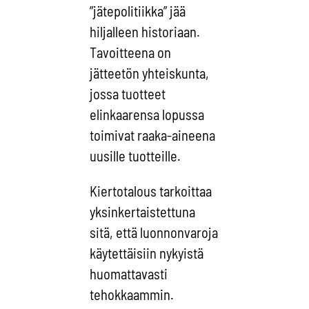
”jätepolitiikka” jää
hiljalleen historiaan.
Tavoitteena on
jätteetön yhteiskunta,
jossa tuotteet
elinkaarensa lopussa
toimivat raaka-aineena
uusille tuotteille.
Kiertotalous tarkoittaa
yksinkertaistettuna
sitä, että luonnonvaroja
käytettäisiin nykyistä
huomattavasti
tehokkaammin.