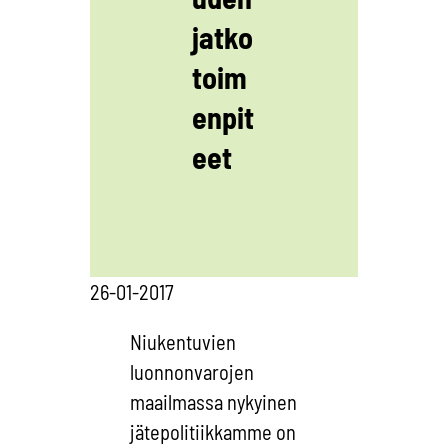
jatko
toim
enpit
eet
26-01-2017
Niukentuvien
luonnonvarojen
maailmassa nykyinen
jätepolitiikkamme on