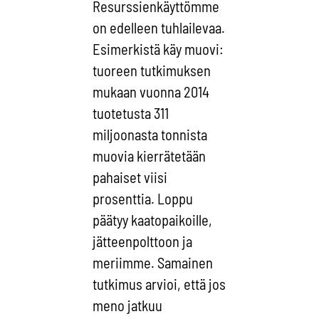
Resurssienkäyttömme
on edelleen tuhlailevaa.
Esimerkistä käy muovi:
tuoreen tutkimuksen
mukaan vuonna 2014
tuotetusta 311
miljoonasta tonnista
muovia kierrätetään
pahaiset viisi
prosenttia. Loppu
päätyy kaatopaikoille,
jätteenpolttoon ja
meriimme. Samainen
tutkimus arvioi, että jos
meno jatkuu