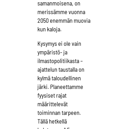
samanmoisena, on
merissämme vuonna
2050 enemmän muovia
kun kaloja.
Kysymys ei ole vain
ympäristö- ja
ilmastopolitiikasta –
ajattelun taustalla on
kylmä taloudellinen
järki. Planeettamme
fyysiset rajat
määrittelevät
toiminnan tarpeen.
Tällä hetkellä