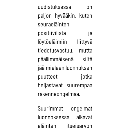
uudistuksessa on
paljon hyvääkin, kuten
seuraeläinten
positiivilista ja
löytöeläimiin liittyvä
tiedotusvastuu, mutta
päällimmäisenä siitä
jää mieleen luonnoksen
puutteet, jotka
heijastavat suurempaa
rakenneongelmaa.
Suurimmat ongelmat
luonnoksessa alkavat
eläinten itseisarvon