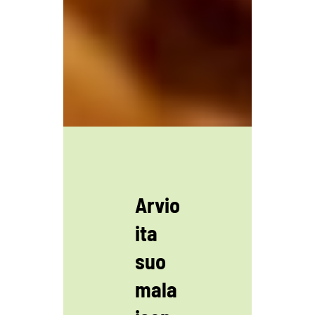
Arvio
ita
suo
mala