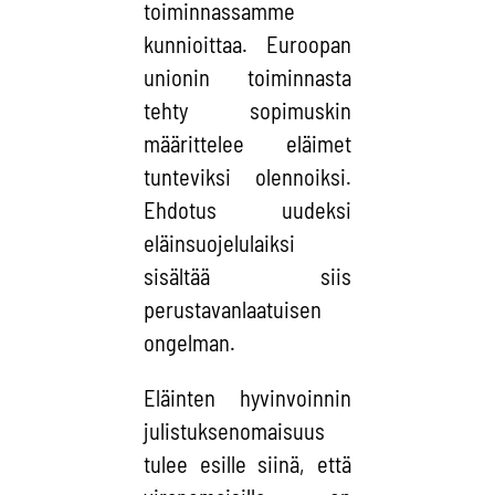
toiminnassamme
kunnioittaa. Euroopan
unionin toiminnasta
tehty sopimuskin
määrittelee eläimet
tunteviksi olennoiksi.
Ehdotus uudeksi
eläinsuojelulaiksi
sisältää siis
perustavanlaatuisen
ongelman.
Eläinten hyvinvoinnin
julistuksenomaisuus
tulee esille siinä, että