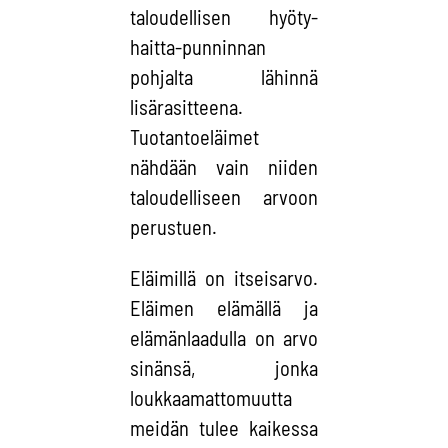
taloudellisen hyöty-
haitta-punninnan
pohjalta lähinnä
lisärasitteena.
Tuotantoeläimet
nähdään vain niiden
taloudelliseen arvoon
perustuen.
Eläimillä on itseisarvo.
Eläimen elämällä ja
elämänlaadulla on arvo
sinänsä, jonka
loukkaamattomuutta
meidän tulee kaikessa