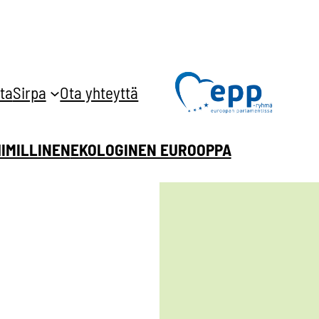
ta
Sirpa
Ota yhteyttä
HIMILLINEN
EKOLOGINEN EUROOPPA