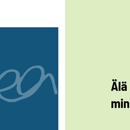
Älä
min