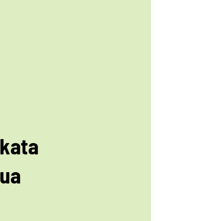
 kata
ua