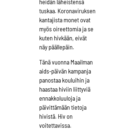
heidän läheistensä
tuskaa. Koronaviruksen
kantajista monet ovat
myös oireettomia ja se
kuten hivkään, eivät
näy päällepäin.
Tänä vuonna Maailman
aids-päivän kampanja
panostaa kouluihin ja
haastaa hiviin liittyviä
ennakkoluuloja ja
päivittämään tietoja
hivistä. Hiv on
voitettavissa.