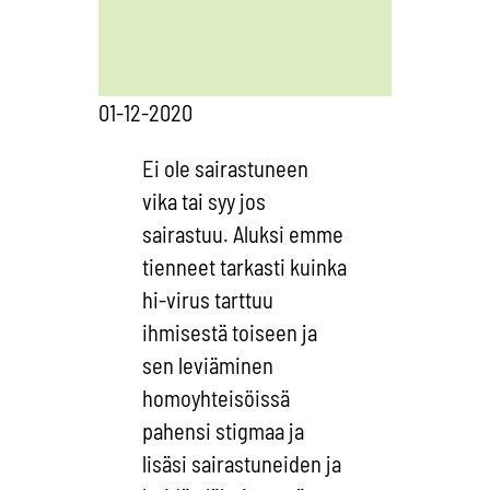
01-12-2020
Ei ole sairastuneen
vika tai syy jos
sairastuu. Aluksi emme
tienneet tarkasti kuinka
hi-virus tarttuu
ihmisestä toiseen ja
sen leviäminen
homoyhteisöissä
pahensi stigmaa ja
lisäsi sairastuneiden ja