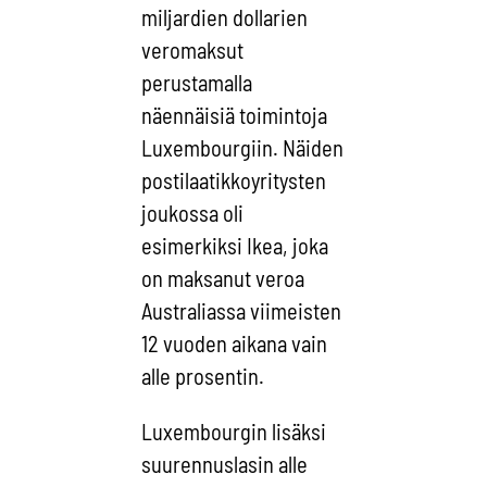
miljardien dollarien
veromaksut
perustamalla
näennäisiä toimintoja
Luxembourgiin. Näiden
postilaatikkoyritysten
joukossa oli
esimerkiksi Ikea, joka
on maksanut veroa
Australiassa viimeisten
12 vuoden aikana vain
alle prosentin.
Luxembourgin lisäksi
suurennuslasin alle