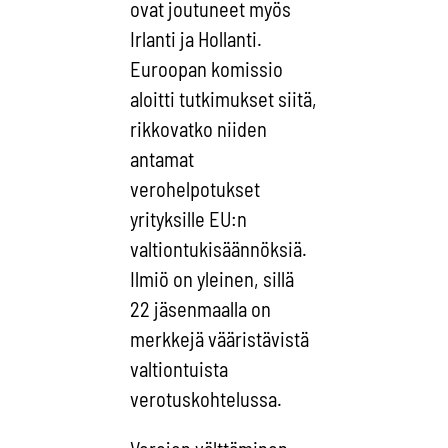
ovat joutuneet myös
Irlanti ja Hollanti.
Euroopan komissio
aloitti tutkimukset siitä,
rikkovatko niiden
antamat
verohelpotukset
yrityksille EU:n
valtiontukisäännöksiä.
Ilmiö on yleinen, sillä
22 jäsenmaalla on
merkkejä vääristävistä
valtiontuista
verotuskohtelussa.