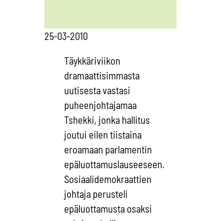
25-03-2010
Täykkäriviikon
dramaattisimmasta
uutisesta vastasi
puheenjohtajamaa
Tshekki, jonka hallitus
joutui eilen tiistaina
eroamaan parlamentin
epäluottamuslauseeseen.
Sosiaalidemokraattien
johtaja perusteli
epäluottamusta osaksi