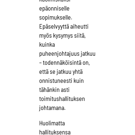
epäonniselle
sopimukselle.
Epäselvyyttä aiheutti
myös kysymys siitä,
kuinka
puheenjohtajuus jatkuu
– todennäköisintä on,
että se jatkuu yhtä
onnistuneesti kuin
tähänkin asti
toimitushallituksen
johtamana.
Huolimatta
hallituksensa