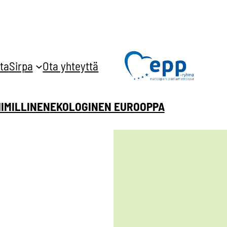
ta
Sirpa
Ota yhteyttä
HIMILLINEN
EKOLOGINEN EUROOPPA