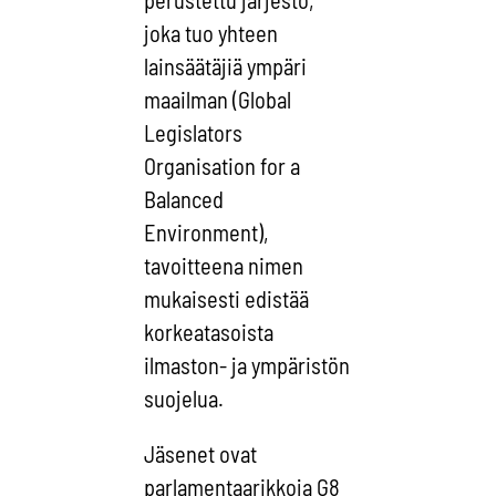
joka tuo yhteen
lainsäätäjiä ympäri
maailman (Global
Legislators
Organisation for a
Balanced
Environment),
tavoitteena nimen
mukaisesti edistää
korkeatasoista
ilmaston- ja ympäristön
suojelua.
Jäsenet ovat
parlamentaarikkoja G8