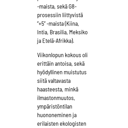
-maista, sekä G8-
prosessiin liittyvistä
”+5” -maista (Kiina,
Intia, Brasilia, Meksiko
ja Etelä-Afrikka).
Viikonlopun kokous oli
erittäin antoisa, sekä
hyödyllinen muistutus
siitä valtavasta
haasteesta, minkä
ilmastonmuutos,
ympäristöntilan
huononeminen ja
erilaisten ekologisten