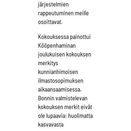
järjestelmien
rappeutuminen meille
osoittavat.
Kokouksessa painottui
Kööpenhaminan
joulukuisen kokouksen
merkitys
kunnianhimoisen
ilmastosopimuksen
aikaansaamisessa.
Bonnin valmistelevan
kokouksen merkit eivät
ole lupaavia: huolimatta
kasvavasta