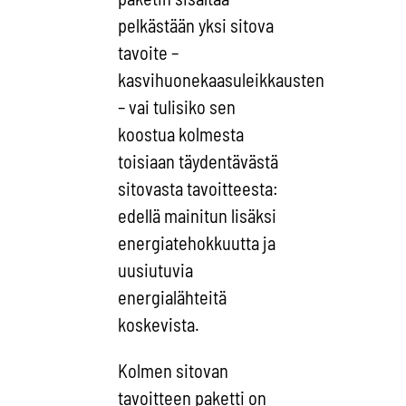
pelkästään yksi sitova
tavoite –
kasvihuonekaasuleikkausten
– vai tulisiko sen
koostua kolmesta
toisiaan täydentävästä
sitovasta tavoitteesta:
edellä mainitun lisäksi
energiatehokkuutta ja
uusiutuvia
energialähteitä
koskevista.
Kolmen sitovan
tavoitteen paketti on