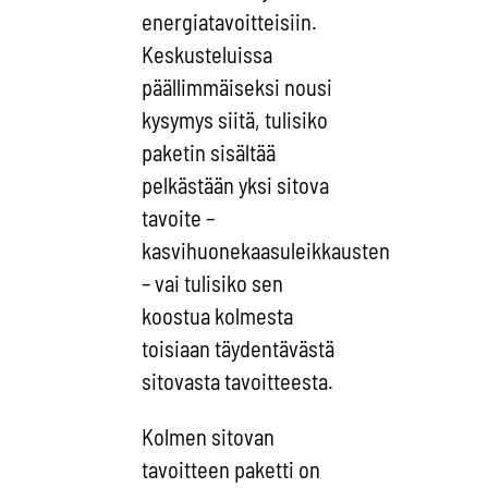
energiatavoitteisiin.
Keskusteluissa
päällimmäiseksi nousi
kysymys siitä, tulisiko
paketin sisältää
pelkästään yksi sitova
tavoite –
kasvihuonekaasuleikkausten
– vai tulisiko sen
koostua kolmesta
toisiaan täydentävästä
sitovasta tavoitteesta.
Kolmen sitovan
tavoitteen paketti on