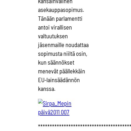
kansainvälinen
asekauppasopimus.
Tänään parlamentti
antoi virallisen
valtuutuksen
jäsenmaille noudattaa
sopimusta niiltä osin,
kun säännökset
menevät päällekkäin
EU-lainsäädännön
kanssa.
***************************************