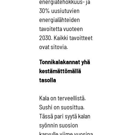
energiatehokkuus- ja
30% uusiutuvien
energialähteiden
tavoitetta vuoteen
2030. Kaikki tavoitteet
ovat sitovia.
Tonnikalakannat yhä
kestämättömällä
tasolla
Kala on terveellistä.
Sushi on suosittua.
Tässä pari syytä kalan
syönnin suosion
kasvulle viime vuosina.