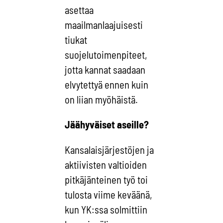
asettaa
maailmanlaajuisesti
tiukat
suojelutoimenpiteet,
jotta kannat saadaan
elvytettyä ennen kuin
on liian myöhäistä.
Jäähyväiset aseille?
Kansalaisjärjestöjen ja
aktiivisten valtioiden
pitkäjänteinen työ toi
tulosta viime keväänä,
kun YK:ssa solmittiin