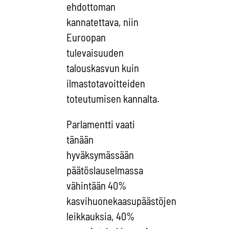
ehdottoman
kannatettava, niin
Euroopan
tulevaisuuden
talouskasvun kuin
ilmastotavoitteiden
toteutumisen kannalta.
Parlamentti vaati
tänään
hyväksymässään
päätöslauselmassa
vähintään 40%
kasvihuonekaasupäästöjen
leikkauksia, 40%