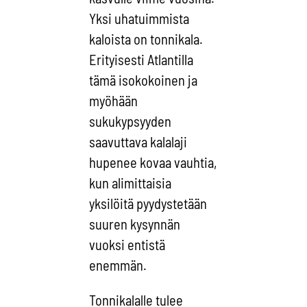
Yksi uhatuimmista
kaloista on tonnikala.
Erityisesti Atlantilla
tämä isokokoinen ja
myöhään
sukukypsyyden
saavuttava kalalaji
hupenee kovaa vauhtia,
kun alimittaisia
yksilöitä pyydystetään
suuren kysynnän
vuoksi entistä
enemmän.
Tonnikalalle tulee