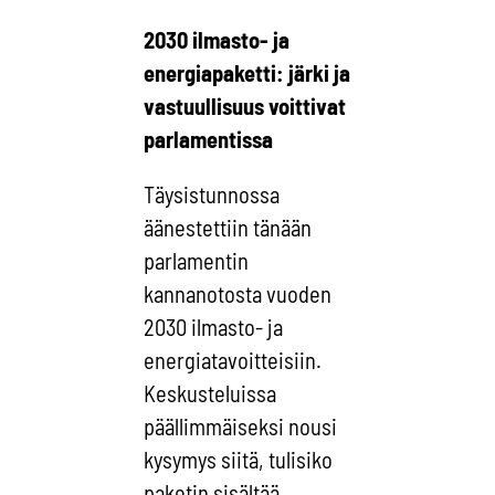
2030 ilmasto- ja
energiapaketti: järki ja
vastuullisuus voittivat
parlamentissa
Täysistunnossa
äänestettiin tänään
parlamentin
kannanotosta vuoden
2030 ilmasto- ja
energiatavoitteisiin.
Keskusteluissa
päällimmäiseksi nousi
kysymys siitä, tulisiko
paketin sisältää