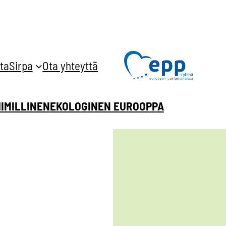
ta
Sirpa
Ota yhteyttä
HIMILLINEN
EKOLOGINEN EUROOPPA