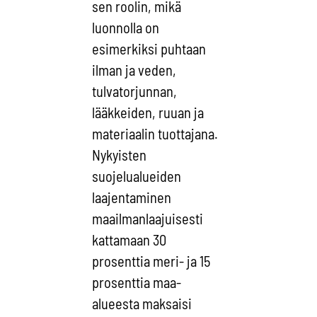
sen roolin, mikä
luonnolla on
esimerkiksi puhtaan
ilman ja veden,
tulvatorjunnan,
lääkkeiden, ruuan ja
materiaalin tuottajana.
Nykyisten
suojelualueiden
laajentaminen
maailmanlaajuisesti
kattamaan 30
prosenttia meri- ja 15
prosenttia maa-
alueesta maksaisi