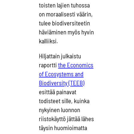
toisten lajien tuhossa
on moraalisesti väärin,
tulee biodiversiteetin
häviäminen myös hyvin
kalliiksi.
Hiljattain julkaistu
raportti
the Economics
of Ecosystems and
Biodiversity (TEEB)
esittää painavat
todisteet sille, kuinka
nykyinen luonnon
riistokäyttö jättää lähes
täysin huomioimatta