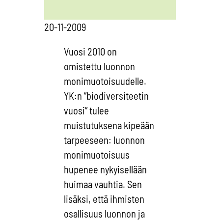
20-11-2009
Vuosi 2010 on
omistettu luonnon
monimuotoisuudelle.
YK:n ”biodiversiteetin
vuosi” tulee
muistutuksena kipeään
tarpeeseen: luonnon
monimuotoisuus
hupenee nykyisellään
huimaa vauhtia. Sen
lisäksi, että ihmisten
osallisuus luonnon ja