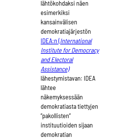
lähtökohdaksi näen
esimerkiksi
kansainvälisen
demokratiajärjestön
IDEA:n (
International
Institute for Democracy
and Electoral
Assistance)
lähestymistavan: IDEA
lähtee
näkemyksessään
demokratiasta tiettyjen
”pakollisten”
instituutioiden sijaan
demokratian