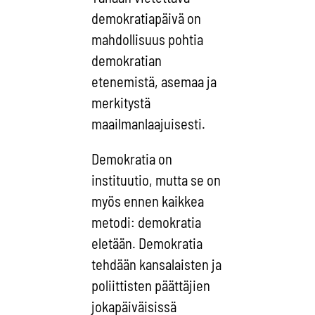
demokratiapäivä on
mahdollisuus pohtia
demokratian
etenemistä, asemaa ja
merkitystä
maailmanlaajuisesti.
Demokratia on
instituutio, mutta se on
myös ennen kaikkea
metodi: demokratia
eletään. Demokratia
tehdään kansalaisten ja
poliittisten päättäjien
jokapäiväisissä