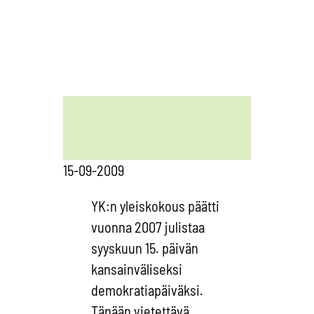
15-09-2009
YK:n yleiskokous päätti
vuonna 2007 julistaa
syyskuun 15. päivän
kansainväliseksi
demokratiapäiväksi.
Tänään vietettävä