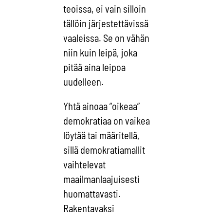
teoissa, ei vain silloin
tällöin järjestettävissä
vaaleissa. Se on vähän
niin kuin leipä, joka
pitää aina leipoa
uudelleen.
Yhtä ainoaa ”oikeaa”
demokratiaa on vaikea
löytää tai määritellä,
sillä demokratiamallit
vaihtelevat
maailmanlaajuisesti
huomattavasti.
Rakentavaksi