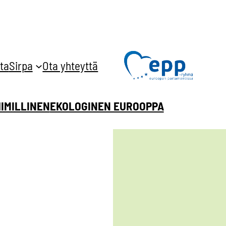
ta
Sirpa
Ota yhteyttä
HIMILLINEN
EKOLOGINEN EUROOPPA