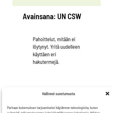
Avainsana:
UN CSW
Pahoittelut, mitään ei
löytynyt. Yritä uudelleen
käyttäen eri
hakutermejä.
Hallinnoi suostumusta
Parhaan kokemuksen tarjoamiseksi käytämme teknologioita, kuten
evästeitä, tallentaaksemme ja/tai käyttääksemme laitetietoja. Näiden