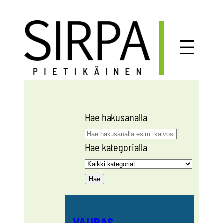
Siirry
sisältöön
Hae hakusanalla
Hae kategorialla
VAURAS