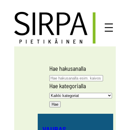
Siirry
sisältöön
Hae hakusanalla
Hae kategorialla
VAURAS