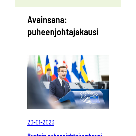
Avainsana:
puheenjohtajakausi
20-01-2023
Ruotsin puheenjohtajuuskausi