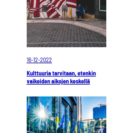
16-12-2022
Kulttuuria tarvitaan, etenkin
vaikeiden aikojen keskellä