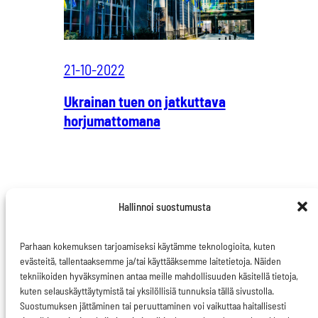
21-10-2022
Ukrainan tuen on jatkuttava
horjumattomana
Hallinnoi suostumusta
Parhaan kokemuksen tarjoamiseksi käytämme teknologioita, kuten
evästeitä, tallentaaksemme ja/tai käyttääksemme laitetietoja. Näiden
tekniikoiden hyväksyminen antaa meille mahdollisuuden käsitellä tietoja,
kuten selauskäyttäytymistä tai yksilöllisiä tunnuksia tällä sivustolla.
Ota yhteyttä
Suostumuksen jättäminen tai peruuttaminen voi vaikuttaa haitallisesti