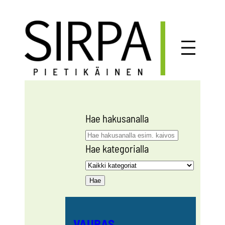
Siirry
sisältöön
Hae hakusanalla
Hae kategorialla
VAURAS