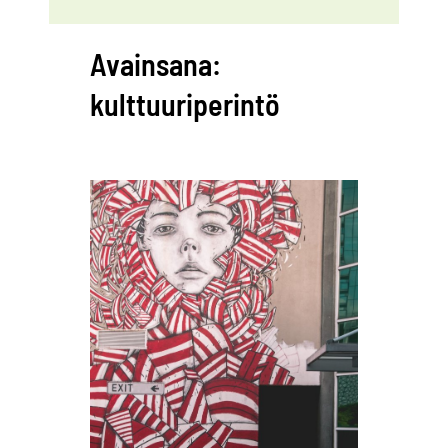
Avainsana:
kulttuuriperintö