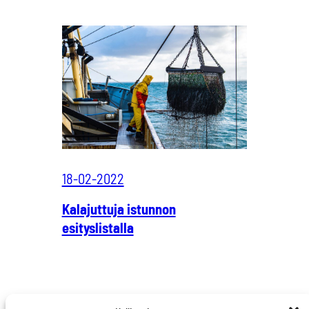
18-02-2022
Kalajuttuja istunnon
esityslistalla