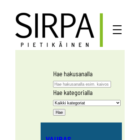
Siirry
sisältöön
Hae hakusanalla
Hae kategorialla
VAURAS