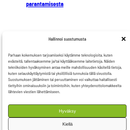
parantamisesta
Hallinnoi suostumusta
Parhaan kokemuksen tarjoamiseksi käytämme teknologioita, kuten
evästeitä, tallentaaksemme ja/tai käyttääksemme laitetietoja. Näiden
tekniikoiden hyväksyminen antaa meille mahdollisuuden käsitellä tietoja,
kuten selauskäyttäytymistä tai yksilöllisiä tunnuksia tällä sivustolla.
Ota yhteyttä
Suostumuksen jättäminen tai peruuttaminen voi vaikuttaa haitallisesti
Evästeseloste
tiettyihin ominaisuuksiin ja toimintoihin, kuten yhteydenottolomakkeelta
lähtevien viestien lähettämiseen.
Tietosuojaseloste
Hyväksy
Facebook
LinkedIn
Instagram
Seuraa somessa
Kiellä