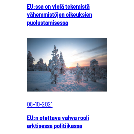
EU:ssa on vielä tekemistä
vähemmistöjen oikeuksien
puolustamisessa
08-10-2021
EU:n otettava vahva rooli
arktisessa politiikassa