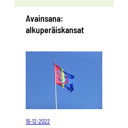
Avainsana:
alkuperäiskansat
16-12-2022