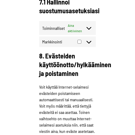
7.1 Hallinnoi
suostumusasetuksiasi
Aina
Toiminnalliset
aktiivinen
Markkinointi
Markkinointi
8. Evästeiden
käyttöönotto/hylkääminen
ja poistaminen
Voit käyttää Internet-selaimesi
evästeiden poistamiseen
automaattisesti tai manuaalisesti.
Voit myös määrittää, että tiettyjä
evästeitä ei saa asettaa. Toinen
vaihtoehto on muuttaa Internet-
selaimesi asetuksia niin, että saat
viestin aina, kun eväste asetetaan.