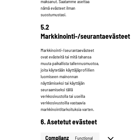
maksanut. Saatamme asettaa
nämä evästeet ilman
suostumustasi.
5.2
Markkinointi-/seurantaevästeet
Markkinointi-/seurantaevästeet
ovat evästeitä tai mitä tahansa
muuta paikallista tallennusmuotoa,
joita käytetään käyttäjäprofiilien
luomiseen mainonnan
näyttämiseksi tai käyttäjän
seuraamiseksi tällä
verkkosivustolla tai useilla
verkkosivustoilla vastaavia
markkinointitarkoituksia varten.
6. Asetetut evästeet
Complianz
Functional