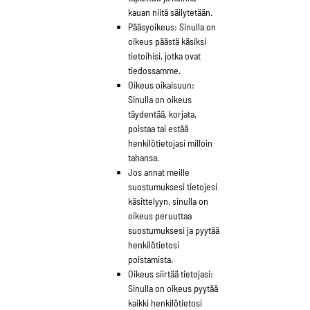
kauan niitä säilytetään.
Pääsyoikeus: Sinulla on
oikeus päästä käsiksi
tietoihisi, jotka ovat
tiedossamme.
Oikeus oikaisuun:
Sinulla on oikeus
täydentää, korjata,
poistaa tai estää
henkilötietojasi milloin
tahansa.
Jos annat meille
suostumuksesi tietojesi
käsittelyyn, sinulla on
oikeus peruuttaa
suostumuksesi ja pyytää
henkilötietosi
poistamista.
Oikeus siirtää tietojasi:
Sinulla on oikeus pyytää
kaikki henkilötietosi