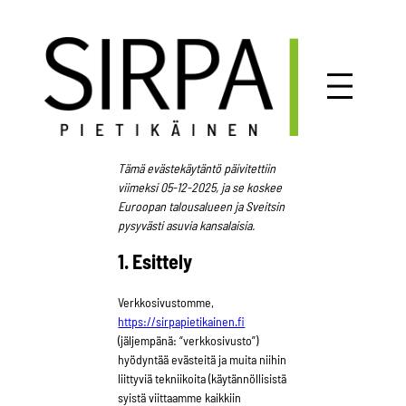
Siirry
sisältöön
Tämä evästekäytäntö päivitettiin
viimeksi 05-12-2025, ja se koskee
Euroopan talousalueen ja Sveitsin
pysyvästi asuvia kansalaisia.
1. Esittely
Verkkosivustomme,
https://sirpapietikainen.fi
(jäljempänä: “verkkosivusto”)
hyödyntää evästeitä ja muita niihin
liittyviä tekniikoita (käytännöllisistä
syistä viittaamme kaikkiin